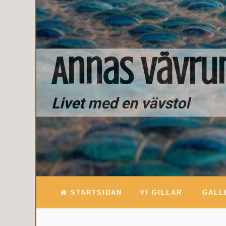
Annas Vävr
Livet med en vävstol
STARTSIDAN
VI GILLAR
GALL