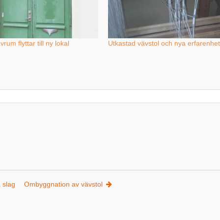
um flyttar till ny lokal
Utkastad vävstol och nya erfarenhet
a slag
Ombyggnation av vävstol