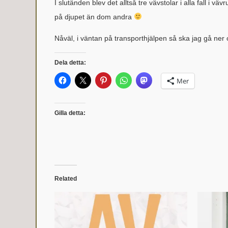
I slutänden blev det alltså tre vävstolar i alla fall i 
på djupet än dom andra
Nåväl, i väntan på transporthjälpen så ska jag gå ner 
Dela detta:
Mer
Gilla detta:
Related