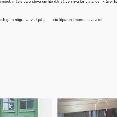
vävrummet, måste bara stuva om lite där så den nya får plats, den kräver li
och göra några varv till på den sista löparen i mormors vävstol.