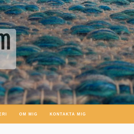
um
ERI
OM MIG
KONTAKTA MIG