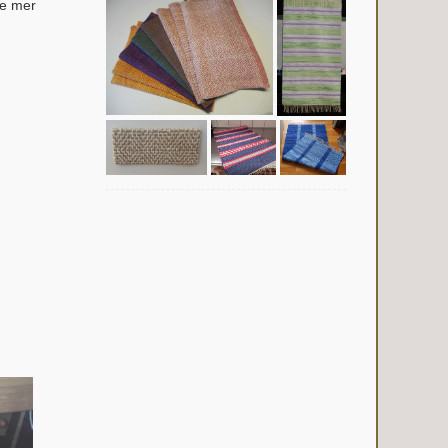
te mer