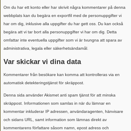
Om du har ett konto eller har skrivit några kommentarer på denna
webbplats kan du begära en exportfil med de personuppgifter vi
har om dig, inklusive alla uppgifter du har gett oss. Du kan också
begära att vi tar bort alla personuppgifter vi har om dig. Detta
omfattar inte eventuella uppgifter som vi är tvungna att spara av
administrativa, legala eller säkerhetsändamål.
Var skickar vi dina data
Kommentarer från besökare kan komma att kontrolleras via en
automatisk detekteringstjänst för skräppost.
Denna sida använder Akismet anti spam tjänst för att minska
skräppost. Informationen som samlas in när du lämnar en
kommentar inkluderar IP adressen, användaragenten, hänvisare
och sidans URL, samt information som lämnas direkt av
kommentarens författare såsom namn, epost adress och