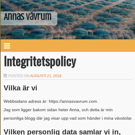
Annas Vävrum
Integritetspolicy
POSTED ON
AUGUSTI 21, 2018
Vilka är vi
Webbsidans adress är: https://annasvavrum.com.
Jag som ligger bakom sidan heter Anna, och detta är min
personliga blogg där jag visar upp vad som händer i mina vävstolar.
Vilken personlig data samlar vi in,