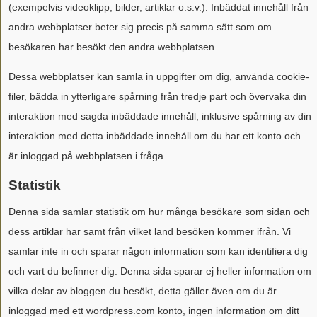
(exempelvis videoklipp, bilder, artiklar o.s.v.). Inbäddat innehåll från
andra webbplatser beter sig precis på samma sätt som om
besökaren har besökt den andra webbplatsen.
Dessa webbplatser kan samla in uppgifter om dig, använda cookie-
filer, bädda in ytterligare spårning från tredje part och övervaka din
interaktion med sagda inbäddade innehåll, inklusive spårning av din
interaktion med detta inbäddade innehåll om du har ett konto och
är inloggad på webbplatsen i fråga.
Statistik
Denna sida samlar statistik om hur många besökare som sidan och
dess artiklar har samt från vilket land besöken kommer ifrån. Vi
samlar inte in och sparar någon information som kan identifiera dig
och vart du befinner dig. Denna sida sparar ej heller information om
vilka delar av bloggen du besökt, detta gäller även om du är
inloggad med ett wordpress.com konto, ingen information om ditt