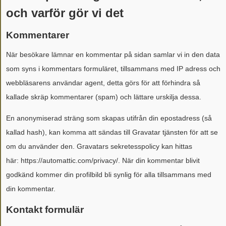
och varför gör vi det
Kommentarer
När besökare lämnar en kommentar på sidan samlar vi in den data
som syns i kommentars formuläret, tillsammans med IP adress och
webbläsarens användar agent, detta görs för att förhindra så
kallade skräp kommentarer (spam) och lättare urskilja dessa.
En anonymiserad sträng som skapas utifrån din epostadress (så
kallad hash), kan komma att sändas till Gravatar tjänsten för att se
om du använder den. Gravatars sekretesspolicy kan hittas
här: https://automattic.com/privacy/. När din kommentar blivit
godkänd kommer din profilbild bli synlig för alla tillsammans med
din kommentar.
Kontakt formulär