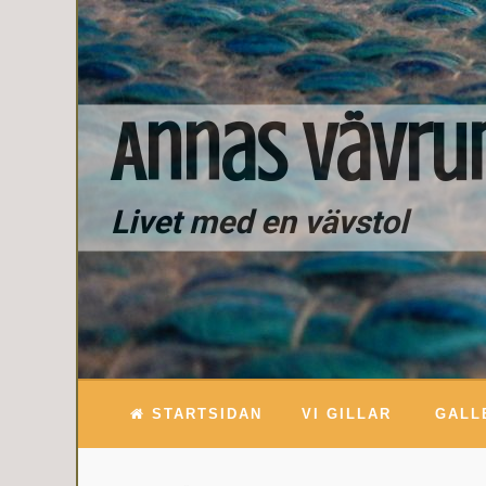
Annas Vävr
Livet med en vävstol
STARTSIDAN
VI GILLAR
GALL