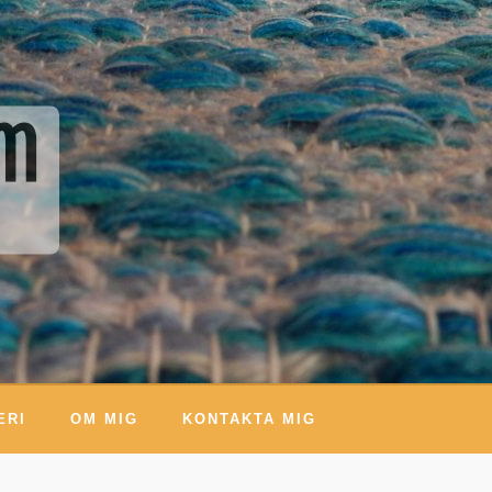
um
ERI
OM MIG
KONTAKTA MIG