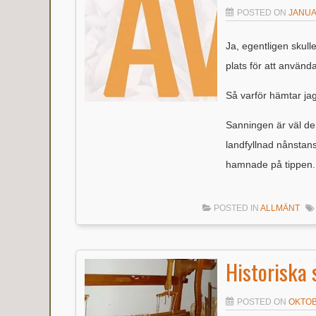
POSTED ON
JANUAR
Ja, egentligen skulle
plats för att använda
Så varför hämtar jag
Sanningen är väl den
landfyllnad nånstans
hamnade på tippen
POSTED IN
ALLMÄNT
Historiska 
POSTED ON
OKTOB