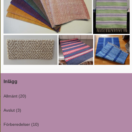
Inlägg
Allmänt
(20)
Avslut
(3)
Förberedelser
(10)